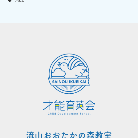
流山おおたかの森教室